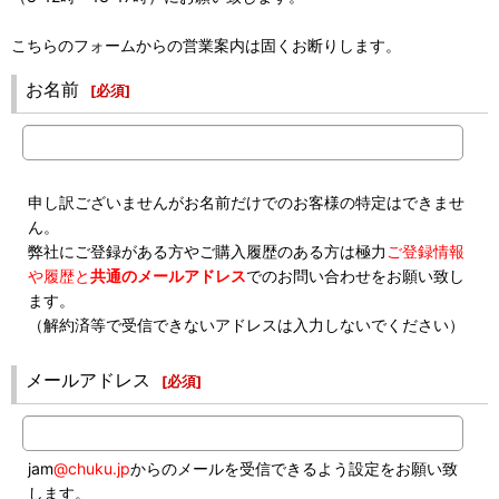
こちらのフォームからの営業案内は固くお断りします。
お名前
[
必須
]
申し訳ございませんがお名前だけでのお客様の特定はできませ
ん。
弊社にご登録がある方やご購入履歴のある方は極力
ご登録情報
や履歴と
共通のメールアドレス
でのお問い合わせをお願い致し
ます。
（解約済等で受信できないアドレスは入力しないでください）
メールアドレス
[
必須
]
jam
@chuku.jp
からのメールを受信できるよう設定をお願い致
します。