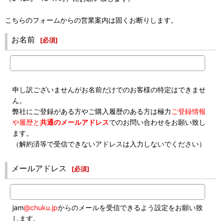
こちらのフォームからの営業案内は固くお断りします。
お名前
[
必須
]
申し訳ございませんがお名前だけでのお客様の特定はできませ
ん。
弊社にご登録がある方やご購入履歴のある方は極力
ご登録情報
や履歴と
共通のメールアドレス
でのお問い合わせをお願い致し
ます。
（解約済等で受信できないアドレスは入力しないでください）
メールアドレス
[
必須
]
jam
@chuku.jp
からのメールを受信できるよう設定をお願い致
します。