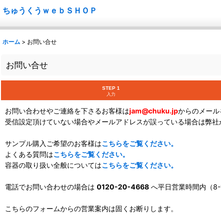
ちゅうくうｗｅｂＳＨＯＰ
ホーム
>
お問い合せ
お問い合せ
STEP 1
入力
お問い合わせやご連絡を下さるお客様は
jam@chuku.jp
からのメール
受信設定頂けていない場合やメールアドレスが誤っている場合は弊社
サンプル購入ご希望のお客様は
こちらをご覧ください。
よくある質問は
こちらをご覧ください。
容器の取り扱い全般については
こちらをご覧ください。
電話でお問い合わせの場合は
0120-20-4668
へ平日営業時間内（8-
こちらのフォームからの営業案内は固くお断りします。