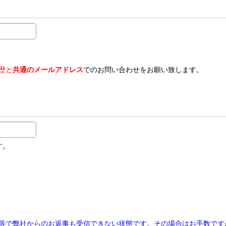
歴と
共通のメールアドレス
でのお問い合わせをお願い致します。
す。
等で弊社からのお返事も受信できない状態です。その場合はお手数です