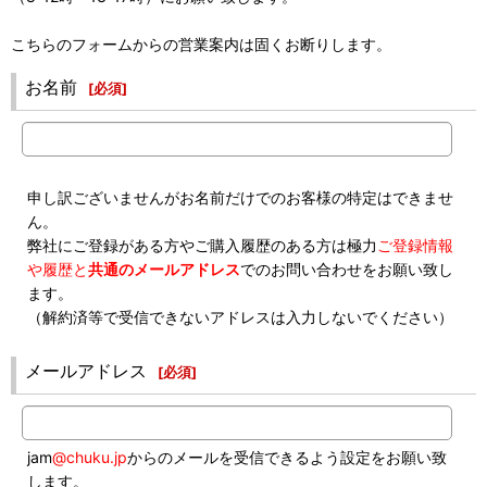
こちらのフォームからの営業案内は固くお断りします。
お名前
[
必須
]
申し訳ございませんがお名前だけでのお客様の特定はできませ
ん。
弊社にご登録がある方やご購入履歴のある方は極力
ご登録情報
や履歴と
共通のメールアドレス
でのお問い合わせをお願い致し
ます。
（解約済等で受信できないアドレスは入力しないでください）
メールアドレス
[
必須
]
jam
@chuku.jp
からのメールを受信できるよう設定をお願い致
します。