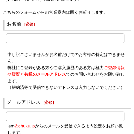
こちらのフォームからの営業案内は固くお断りします。
お名前
[
必須
]
申し訳ございませんがお名前だけでのお客様の特定はできませ
ん。
弊社にご登録がある方やご購入履歴のある方は極力
ご登録情報
や履歴と
共通のメールアドレス
でのお問い合わせをお願い致し
ます。
（解約済等で受信できないアドレスは入力しないでください）
メールアドレス
[
必須
]
jam
@chuku.jp
からのメールを受信できるよう設定をお願い致
します。