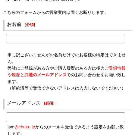
こちらのフォームからの営業案内は固くお断りします。
お名前
[
必須
]
申し訳ございませんがお名前だけでのお客様の特定はできませ
ん。
弊社にご登録がある方やご購入履歴のある方は極力
ご登録情報
や履歴と
共通のメールアドレス
でのお問い合わせをお願い致し
ます。
（解約済等で受信できないアドレスは入力しないでください）
メールアドレス
[
必須
]
jam
@chuku.jp
からのメールを受信できるよう設定をお願い致
します。