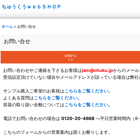
ちゅうくうｗｅｂＳＨＯＰ
ホーム
>
お問い合せ
お問い合せ
STEP 1
入力
お問い合わせやご連絡を下さるお客様は
jam@chuku.jp
からのメール
受信設定頂けていない場合やメールアドレスが誤っている場合は弊社
サンプル購入ご希望のお客様は
こちらをご覧ください。
よくある質問は
こちらをご覧ください。
容器の取り扱い全般については
こちらをご覧ください。
電話でお問い合わせの場合は
0120-20-4668
へ平日営業時間内（8-
こちらのフォームからの営業案内は固くお断りします。