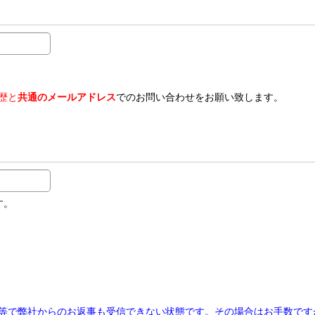
歴と
共通のメールアドレス
でのお問い合わせをお願い致します。
す。
等で弊社からのお返事も受信できない状態です。その場合はお手数です