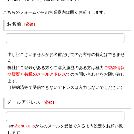
こちらのフォームからの営業案内は固くお断りします。
お名前
[
必須
]
申し訳ございませんがお名前だけでのお客様の特定はできませ
ん。
弊社にご登録がある方やご購入履歴のある方は極力
ご登録情報
や履歴と
共通のメールアドレス
でのお問い合わせをお願い致し
ます。
（解約済等で受信できないアドレスは入力しないでください）
メールアドレス
[
必須
]
jam
@chuku.jp
からのメールを受信できるよう設定をお願い致
します。