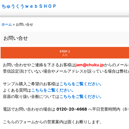
ちゅうくうｗｅｂＳＨＯＰ
ホーム
>
お問い合せ
お問い合せ
STEP 1
入力
お問い合わせやご連絡を下さるお客様は
jam@chuku.jp
からのメール
受信設定頂けていない場合やメールアドレスが誤っている場合は弊社
サンプル購入ご希望のお客様は
こちらをご覧ください。
よくある質問は
こちらをご覧ください。
容器の取り扱い全般については
こちらをご覧ください。
電話でお問い合わせの場合は
0120-20-4668
へ平日営業時間内（8-
こちらのフォームからの営業案内は固くお断りします。