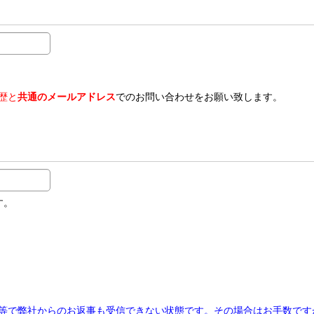
歴と
共通のメールアドレス
でのお問い合わせをお願い致します。
す。
等で弊社からのお返事も受信できない状態です。その場合はお手数です