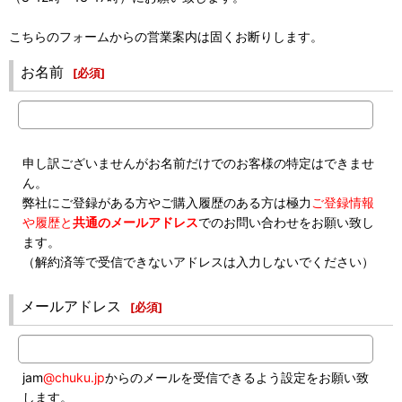
こちらのフォームからの営業案内は固くお断りします。
お名前
[
必須
]
申し訳ございませんがお名前だけでのお客様の特定はできませ
ん。
弊社にご登録がある方やご購入履歴のある方は極力
ご登録情報
や履歴と
共通のメールアドレス
でのお問い合わせをお願い致し
ます。
（解約済等で受信できないアドレスは入力しないでください）
メールアドレス
[
必須
]
jam
@chuku.jp
からのメールを受信できるよう設定をお願い致
します。