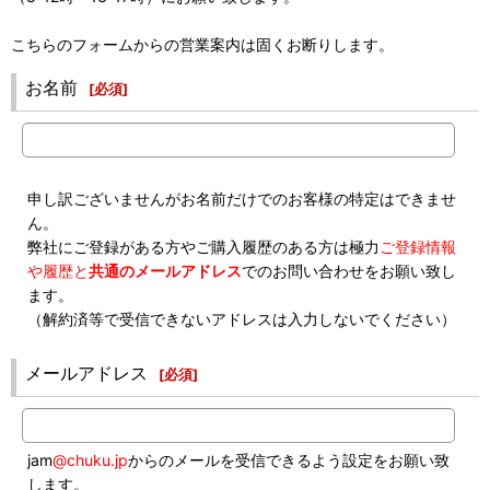
こちらのフォームからの営業案内は固くお断りします。
お名前
[
必須
]
申し訳ございませんがお名前だけでのお客様の特定はできませ
ん。
弊社にご登録がある方やご購入履歴のある方は極力
ご登録情報
や履歴と
共通のメールアドレス
でのお問い合わせをお願い致し
ます。
（解約済等で受信できないアドレスは入力しないでください）
メールアドレス
[
必須
]
jam
@chuku.jp
からのメールを受信できるよう設定をお願い致
します。