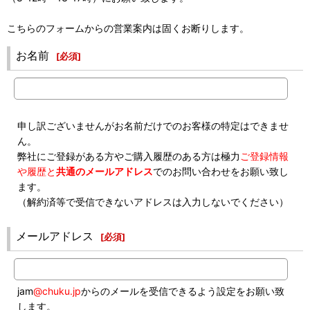
こちらのフォームからの営業案内は固くお断りします。
お名前
[
必須
]
申し訳ございませんがお名前だけでのお客様の特定はできませ
ん。
弊社にご登録がある方やご購入履歴のある方は極力
ご登録情報
や履歴と
共通のメールアドレス
でのお問い合わせをお願い致し
ます。
（解約済等で受信できないアドレスは入力しないでください）
メールアドレス
[
必須
]
jam
@chuku.jp
からのメールを受信できるよう設定をお願い致
します。