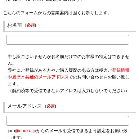
こちらのフォームからの営業案内は固くお断りします。
お名前
[
必須
]
申し訳ございませんがお名前だけでのお客様の特定はできませ
ん。
弊社にご登録がある方やご購入履歴のある方は極力
ご登録情報
や履歴と
共通のメールアドレス
でのお問い合わせをお願い致し
ます。
（解約済等で受信できないアドレスは入力しないでください）
メールアドレス
[
必須
]
jam
@chuku.jp
からのメールを受信できるよう設定をお願い致
します。