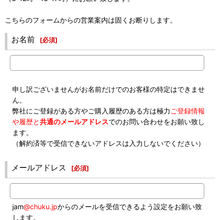
こちらのフォームからの営業案内は固くお断りします。
お名前
[
必須
]
申し訳ございませんがお名前だけでのお客様の特定はできませ
ん。
弊社にご登録がある方やご購入履歴のある方は極力
ご登録情報
や履歴と
共通のメールアドレス
でのお問い合わせをお願い致し
ます。
（解約済等で受信できないアドレスは入力しないでください）
メールアドレス
[
必須
]
jam
@chuku.jp
からのメールを受信できるよう設定をお願い致
します。