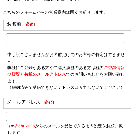
こちらのフォームからの営業案内は固くお断りします。
お名前
[
必須
]
申し訳ございませんがお名前だけでのお客様の特定はできませ
ん。
弊社にご登録がある方やご購入履歴のある方は極力
ご登録情報
や履歴と
共通のメールアドレス
でのお問い合わせをお願い致し
ます。
（解約済等で受信できないアドレスは入力しないでください）
メールアドレス
[
必須
]
jam
@chuku.jp
からのメールを受信できるよう設定をお願い致
します。