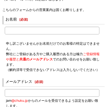
こちらのフォームからの営業案内は固くお断りします。
お名前
[
必須
]
申し訳ございませんがお名前だけでのお客様の特定はできませ
ん。
弊社にご登録がある方やご購入履歴のある方は極力
ご登録情報
や履歴と
共通のメールアドレス
でのお問い合わせをお願い致し
ます。
（解約済等で受信できないアドレスは入力しないでください）
メールアドレス
[
必須
]
jam
@chuku.jp
からのメールを受信できるよう設定をお願い致
します。