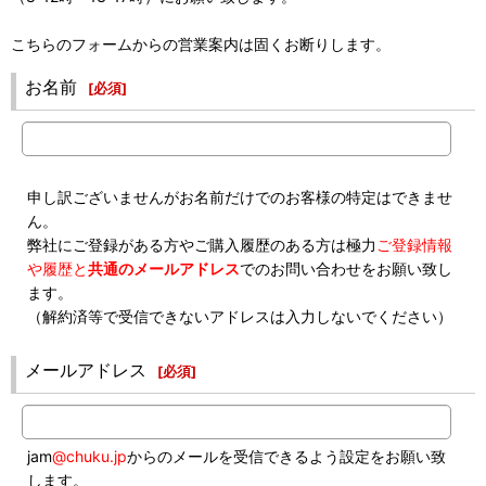
こちらのフォームからの営業案内は固くお断りします。
お名前
[
必須
]
申し訳ございませんがお名前だけでのお客様の特定はできませ
ん。
弊社にご登録がある方やご購入履歴のある方は極力
ご登録情報
や履歴と
共通のメールアドレス
でのお問い合わせをお願い致し
ます。
（解約済等で受信できないアドレスは入力しないでください）
メールアドレス
[
必須
]
jam
@chuku.jp
からのメールを受信できるよう設定をお願い致
します。