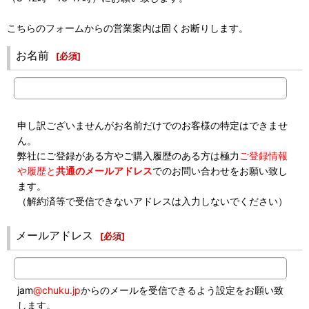
こちらのフォームからの営業案内は固くお断りします。
お名前
[
必須
]
申し訳ございませんがお名前だけでのお客様の特定はできませ
ん。
弊社にご登録がある方やご購入履歴のある方は極力
ご登録情報
や履歴と
共通のメールアドレス
でのお問い合わせをお願い致し
ます。
（解約済等で受信できないアドレスは入力しないでください）
メールアドレス
[
必須
]
jam
@chuku.jp
からのメールを受信できるよう設定をお願い致
します。