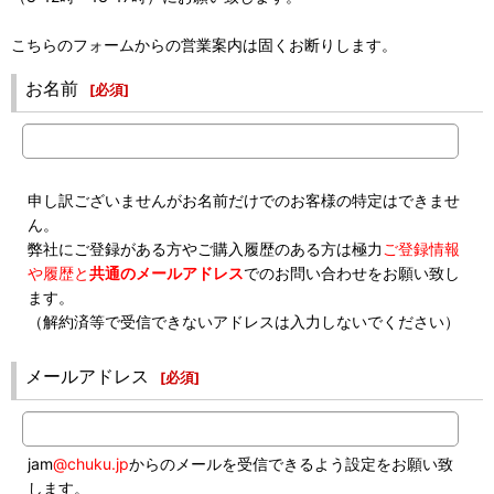
こちらのフォームからの営業案内は固くお断りします。
お名前
[
必須
]
申し訳ございませんがお名前だけでのお客様の特定はできませ
ん。
弊社にご登録がある方やご購入履歴のある方は極力
ご登録情報
や履歴と
共通のメールアドレス
でのお問い合わせをお願い致し
ます。
（解約済等で受信できないアドレスは入力しないでください）
メールアドレス
[
必須
]
jam
@chuku.jp
からのメールを受信できるよう設定をお願い致
します。