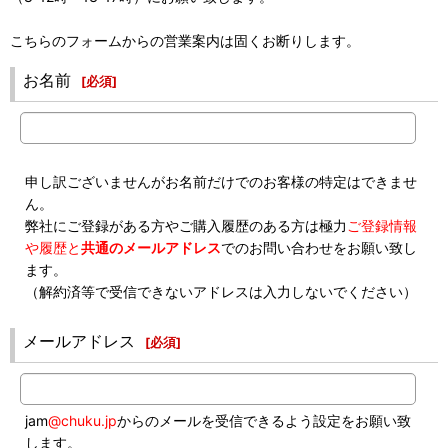
こちらのフォームからの営業案内は固くお断りします。
お名前
[
必須
]
申し訳ございませんがお名前だけでのお客様の特定はできませ
ん。
弊社にご登録がある方やご購入履歴のある方は極力
ご登録情報
や履歴と
共通のメールアドレス
でのお問い合わせをお願い致し
ます。
（解約済等で受信できないアドレスは入力しないでください）
メールアドレス
[
必須
]
jam
@chuku.jp
からのメールを受信できるよう設定をお願い致
します。