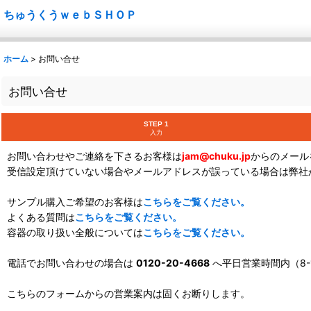
ちゅうくうｗｅｂＳＨＯＰ
ホーム
>
お問い合せ
お問い合せ
STEP 1
入力
お問い合わせやご連絡を下さるお客様は
jam@chuku.jp
からのメール
受信設定頂けていない場合やメールアドレスが誤っている場合は弊社
サンプル購入ご希望のお客様は
こちらをご覧ください。
よくある質問は
こちらをご覧ください。
容器の取り扱い全般については
こちらをご覧ください。
電話でお問い合わせの場合は
0120-20-4668
へ平日営業時間内（8-
こちらのフォームからの営業案内は固くお断りします。