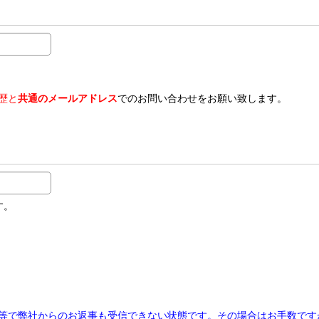
歴と
共通のメールアドレス
でのお問い合わせをお願い致します。
す。
等で弊社からのお返事も受信できない状態です。その場合はお手数です