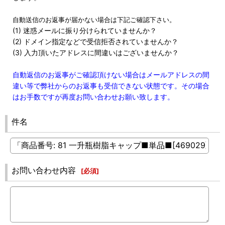
自動送信のお返事が届かない場合は下記ご確認下さい。
(1) 迷惑メールに振り分けられていませんか？
(2) ドメイン指定などで受信拒否されていませんか？
(3) 入力頂いたアドレスに間違いはございませんか？
自動返信のお返事がご確認頂けない場合はメールアドレスの間
違い等で弊社からのお返事も受信できない状態です。その場合
はお手数ですが再度お問い合わせお願い致します。
件名
お問い合わせ内容
[
必須
]