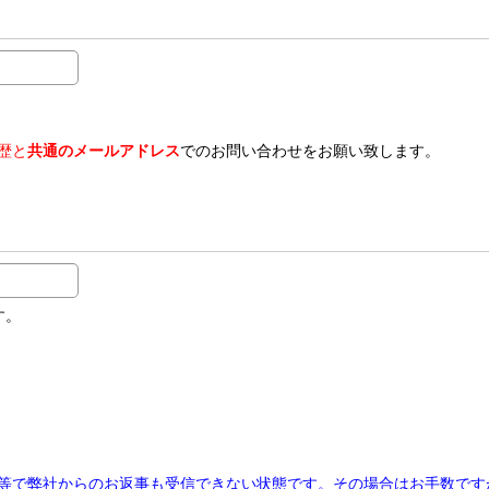
歴と
共通のメールアドレス
でのお問い合わせをお願い致します。
す。
等で弊社からのお返事も受信できない状態です。その場合はお手数です