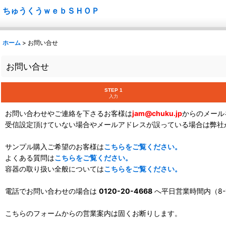
ちゅうくうｗｅｂＳＨＯＰ
ホーム
>
お問い合せ
お問い合せ
STEP 1
入力
お問い合わせやご連絡を下さるお客様は
jam@chuku.jp
からのメール
受信設定頂けていない場合やメールアドレスが誤っている場合は弊社
サンプル購入ご希望のお客様は
こちらをご覧ください。
よくある質問は
こちらをご覧ください。
容器の取り扱い全般については
こちらをご覧ください。
電話でお問い合わせの場合は
0120-20-4668
へ平日営業時間内（8-
こちらのフォームからの営業案内は固くお断りします。