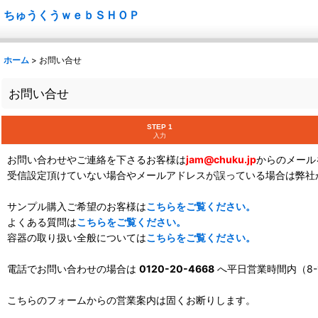
ちゅうくうｗｅｂＳＨＯＰ
ホーム
>
お問い合せ
お問い合せ
STEP 1
入力
お問い合わせやご連絡を下さるお客様は
jam@chuku.jp
からのメール
受信設定頂けていない場合やメールアドレスが誤っている場合は弊社
サンプル購入ご希望のお客様は
こちらをご覧ください。
よくある質問は
こちらをご覧ください。
容器の取り扱い全般については
こちらをご覧ください。
電話でお問い合わせの場合は
0120-20-4668
へ平日営業時間内（8-
こちらのフォームからの営業案内は固くお断りします。