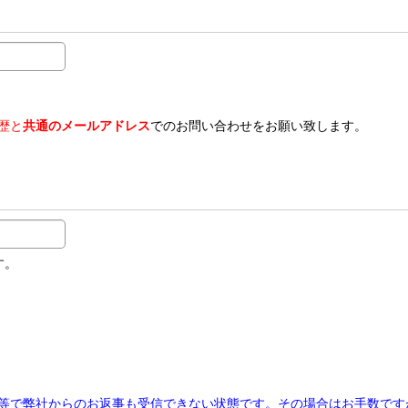
歴と
共通のメールアドレス
でのお問い合わせをお願い致します。
す。
等で弊社からのお返事も受信できない状態です。その場合はお手数です