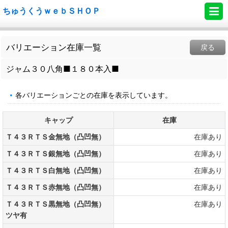
ちゅうくうｗｅｂＳＨＯＰ
バリエーション在庫一覧
戻る
ジャム３０八角■１８０本入■
各バリエーションごとの在庫を表示しています。
キャップ
在庫
Ｔ４３ＲＴＳ金無地（凸凹無）
在庫あり
Ｔ４３ＲＴＳ銀無地（凸凹無）
在庫あり
Ｔ４３ＲＴＳ白無地（凸凹無）
在庫あり
Ｔ４３ＲＴＳ赤無地（凸凹無）
在庫あり
Ｔ４３ＲＴＳ黒無地（凸凹無）
在庫あり
ツヤ有