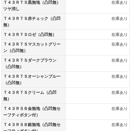
Ｔ４３ＲＴＳ黒無地（凸凹無）
在庫あり
ツヤ消し
Ｔ４３ＲＴＳ赤チェック（凸凹
在庫あり
無）
Ｔ４３ＲＴＳロゼ（凸凹無）
在庫あり
Ｔ４３ＲＴＳマスカットグリー
在庫あり
ン（凸凹無）
Ｔ４３ＲＴＳダークブラウン
在庫あり
（凸凹無）
Ｔ４３ＲＴＳオーシャンブルー
在庫あり
（凸凹無）
Ｔ４３ＲＴＳクリーム（凸凹
在庫あり
無）
Ｔ４３ＲＳＢ金無地（凸凹無セ
在庫あり
ーフティボタン付）
Ｔ４３ＲＳＢ銀無地（凸凹無セ
在庫あり
ーフティボタン付）