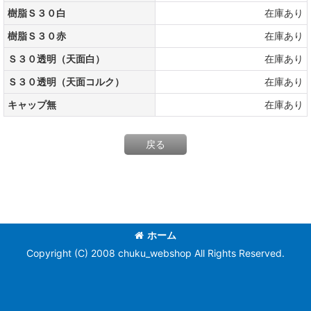
樹脂Ｓ３０白
在庫あり
樹脂Ｓ３０赤
在庫あり
Ｓ３０透明（天面白）
在庫あり
Ｓ３０透明（天面コルク）
在庫あり
キャップ無
在庫あり
戻る
ホーム
Copyright (C) 2008 chuku_webshop All Rights Reserved.