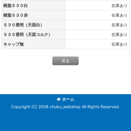
樹脂Ｓ３０白
在庫あり
樹脂Ｓ３０赤
在庫あり
Ｓ３０透明（天面白）
在庫あり
Ｓ３０透明（天面コルク）
在庫あり
キャップ無
在庫あり
戻る
ホーム
Copyright (C) 2008 chuku_webshop All Rights Reserved.