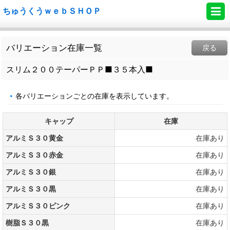
ちゅうくうｗｅｂＳＨＯＰ
バリエーション在庫一覧
戻る
スリム２００テーパーＰＰ■３５本入■
各バリエーションごとの在庫を表示しています。
キャップ
在庫
アルミＳ３０黄金
在庫あり
アルミＳ３０赤金
在庫あり
アルミＳ３０銀
在庫あり
アルミＳ３０黒
在庫あり
アルミＳ３０ピンク
在庫あり
樹脂Ｓ３０黒
在庫あり