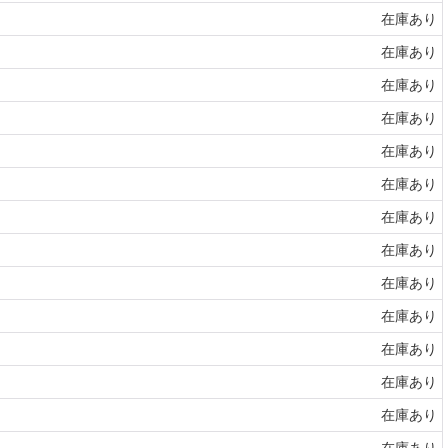
在庫あり
在庫あり
在庫あり
在庫あり
在庫あり
在庫あり
在庫あり
在庫あり
在庫あり
在庫あり
在庫あり
在庫あり
在庫あり
在庫あり