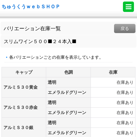
ちゅうくうｗｅｂＳＨＯＰ
バリエーション在庫一覧
戻る
スリムワイン５００■２４本入■
各バリエーションごとの在庫を表示しています。
キャップ
色調
在庫
透明
在庫あり
アルミＳ３０黄金
エメラルドグリーン
在庫あり
透明
在庫あり
アルミＳ３０赤金
エメラルドグリーン
在庫あり
透明
在庫あり
アルミＳ３０銀
エメラルドグリーン
在庫あり