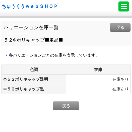
ちゅうくうｗｅｂＳＨＯＰ
バリエーション在庫一覧
戻る
５２Φポリキャップ■単品■
各バリエーションごとの在庫を表示しています。
色調
在庫
Φ５２ポリキャップ透明
在庫あり
Φ５２ポリキャップ黒
在庫あり
戻る