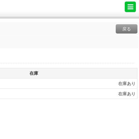
戻る
在庫
在庫あり
在庫あり