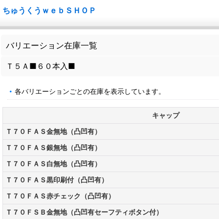
ちゅうくうｗｅｂＳＨＯＰ
バリエーション在庫一覧
Ｔ５Ａ■６０本入■
各バリエーションごとの在庫を表示しています。
キャップ
Ｔ７０ＦＡＳ金無地（凸凹有）
Ｔ７０ＦＡＳ銀無地（凸凹有）
Ｔ７０ＦＡＳ白無地（凸凹有）
Ｔ７０ＦＡＳ黒印刷付（凸凹有）
Ｔ７０ＦＡＳ赤チェック（凸凹有）
Ｔ７０ＦＳＢ金無地（凸凹有セーフティボタン付）