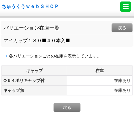
ちゅうくうｗｅｂＳＨＯＰ
バリエーション在庫一覧
戻る
マイカップ１８０■４０本入■
各バリエーションごとの在庫を表示しています。
キャップ
在庫
Φ６４ポリキャップ付
在庫あり
キャップ無
在庫あり
戻る