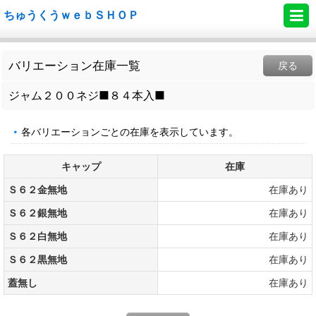
ちゅうくうｗｅｂＳＨＯＰ
バリエーション在庫一覧
戻る
ジャム２００ネジ■８４本入■
各バリエーションごとの在庫を表示しています。
キャップ
在庫
Ｓ６２金無地
在庫あり
Ｓ６２銀無地
在庫あり
Ｓ６２白無地
在庫あり
Ｓ６２黒無地
在庫あり
蓋無し
在庫あり