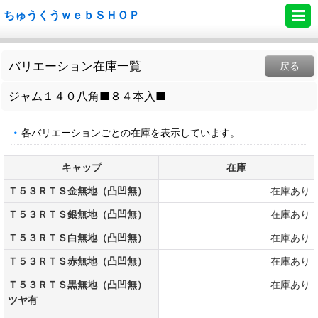
ちゅうくうｗｅｂＳＨＯＰ
バリエーション在庫一覧
戻る
ジャム１４０八角■８４本入■
各バリエーションごとの在庫を表示しています。
キャップ
在庫
Ｔ５３ＲＴＳ金無地（凸凹無）
在庫あり
Ｔ５３ＲＴＳ銀無地（凸凹無）
在庫あり
Ｔ５３ＲＴＳ白無地（凸凹無）
在庫あり
Ｔ５３ＲＴＳ赤無地（凸凹無）
在庫あり
Ｔ５３ＲＴＳ黒無地（凸凹無）
在庫あり
ツヤ有