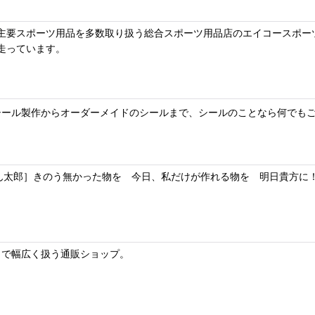
主要スポーツ用品を多数取り扱う総合スポーツ用品店のエイコースポー
走っています。
シール製作からオーダーメイドのシールまで、シールのことなら何でも
ん太郎］きのう無かった物を 今日、私だけが作れる物を 明日貴方に
まで幅広く扱う通販ショップ。