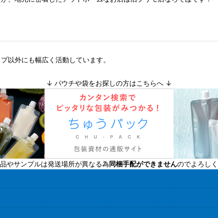
ップ以外にも幅広く活動しています。
↓ パウチや袋をお探しの方はこちらへ ↓
品やサンプルは発送場所が異なる為
同梱手配ができません
のでよろしく