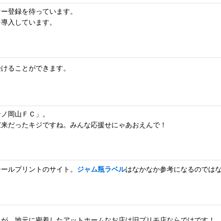
ナー登録を待っています。
を導入しています。
受けることができます。
ーノ岡山ＦＣ」。
家来だったキジですね。みんな応援せにゃあおえんで！
シールプリントのサイト。
ジャム瓶ラベル
はなかなか参考になるのでは
たが、地元に密着したアットホームなお店は旧プリモ店ならではです！