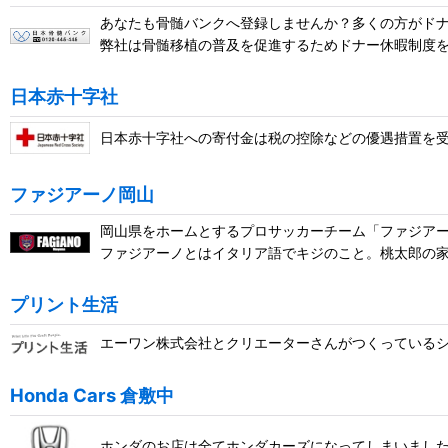
あなたも骨髄バンクへ登録しませんか？多くの方がド
弊社は骨髄移植の普及を促進するためドナー休暇制度
日本赤十字社
日本赤十字社への寄付金は税の控除などの優遇措置を
ファジアーノ岡山
岡山県をホームとするプロサッカーチーム「ファジア
ファジアーノとはイタリア語でキジのこと。桃太郎の
プリント生活
エーワン株式会社とクリエーターさんがつくっている
Honda Cars 倉敷中
ホンダのお店は全てホンダカーズになってしまいまし