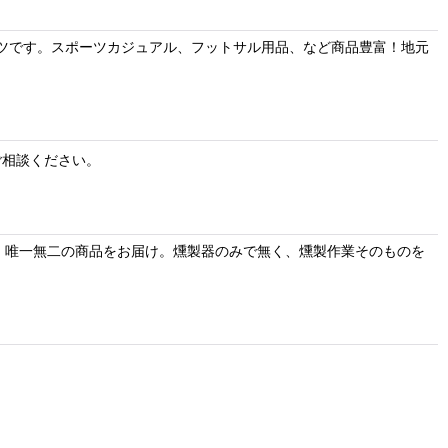
ツです。スポーツカジュアル、フットサル用品、など商品豊富！地元
ご相談ください。
！唯一無二の商品をお届け。燻製器のみで無く、燻製作業そのものを