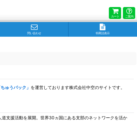
カート
ご案内
問い合わせ
特商法表示
「ちゅうパック」
を運営しております株式会社中空のサイトです。
道支援活動を展開。世界30ヵ国にある支部のネットワークを活か