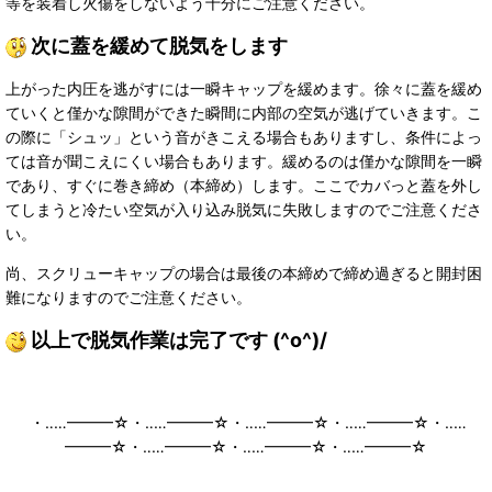
等を装着し火傷をしないよう十分にご注意ください。
次に蓋を緩めて脱気をします
上がった内圧を逃がすには一瞬キャップを緩めます。徐々に蓋を緩め
ていくと僅かな隙間ができた瞬間に内部の空気が逃げていきます。こ
の際に「シュッ」という音がきこえる場合もありますし、条件によっ
ては音が聞こえにくい場合もあります。緩めるのは僅かな隙間を一瞬
であり、すぐに巻き締め（本締め）します。ここでカバっと蓋を外し
てしまうと冷たい空気が入り込み脱気に失敗しますのでご注意くださ
い。
尚、スクリューキャップの場合は最後の本締めで締め過ぎると開封困
難になりますのでご注意ください。
以上で脱気作業は完了です
(^o^)/
・‥…━━━☆・‥…━━━☆・‥…━━━☆・‥…━━━☆・‥…
━━━☆・‥…━━━☆・‥…━━━☆・‥…━━━☆