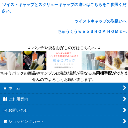
ツイストキャップとスクリューキャップの違いはこちらをご参照くだ
さい。
ツイストキャップの取扱いへ
ちゅうくうｗｅｂＳＨＯＰ ＨＯＭＥへ
↓ パウチや袋をお探しの方はこちらへ ↓
ちゅうパックの商品やサンプルは発送場所が異なる為
同梱手配ができま
せん
のでよろしくお願い致します。
ホーム
ご利用案内
お問い合せ
ショッピングカート