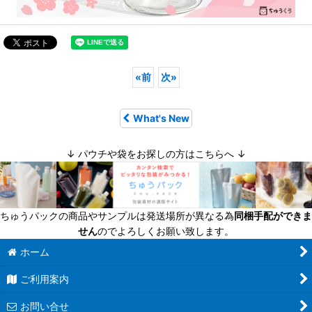
«
前
次
»
What's New
↓ パウチや袋をお探しの方はこちらへ ↓
ちゅうパックの商品やサンプルは発送場所が異なる為
同梱手配ができま
せん
のでよろしくお願い致します。
ホーム
ご利用案内
お問い合せ