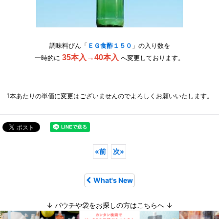
調味料びん「
ＥＧ食酢１５０
」の入り数を
35本入→40本入
一時的に
へ変更しております。
1本あたりの単価に変更はございませんのでよろしくお願いいたします。
«
前
次
»
What's New
↓ パウチや袋をお探しの方はこちらへ ↓