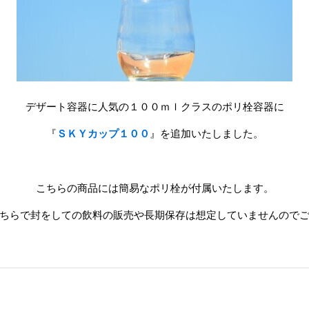
デザート容器に人気の１００ｍｌクラスのポリ栓容器に
『
ＳＫＹカップ１００
』を追加いたしました。
こちらの商品には簡易なポリ栓が付属いたします。
ちらで封をしての飲料の販売や長期保存は想定していませんので