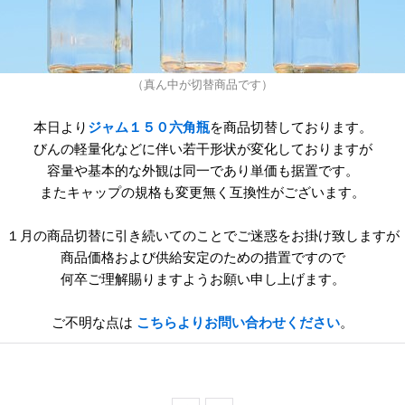
（真ん中が切替商品です）
本日より
ジャム１５０六角瓶
を商品切替しております。
びんの軽量化などに伴い若干形状が変化しておりますが
容量や基本的な外観は同一であり単価も据置です。
またキャップの規格も変更無く互換性がございます。
１月の商品切替に引き続いてのことでご迷惑をお掛け致しますが
商品価格および供給安定のための措置ですので
何卒ご理解賜りますようお願い申し上げます。
ご不明な点は
こちらよりお問い合わせください
。