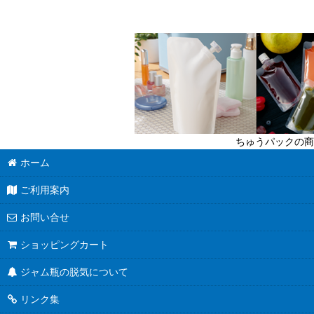
ちゅうパックの商
ホーム
ご利用案内
お問い合せ
ショッピングカート
ジャム瓶の脱気について
リンク集