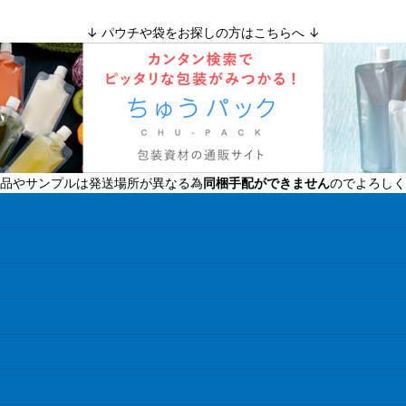
↓ パウチや袋をお探しの方はこちらへ ↓
品やサンプルは発送場所が異なる為
同梱手配ができません
のでよろしく