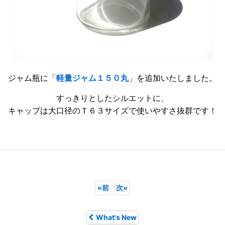
ジャム瓶に「
軽量ジャム１５０丸
」を追加いたしました。
すっきりとしたシルエットに、
キャップは大口径のＴ６３サイズで使いやすさ抜群です！
«
前
次
»
What's New