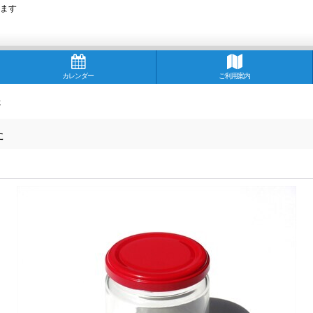
ます
カレンダー
ご利用案内
た
た