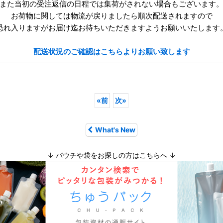
また当初の受注返信の日程では集荷がされない場合もございます
お荷物に関しては物流が戻りましたら順次配送されますので
恐れ入りますがお届け迄お待ちいただきますようお願いいたします
配送状況のご確認はこちらよりお願い致します
«
前
次
»
What's New
↓ パウチや袋をお探しの方はこちらへ ↓