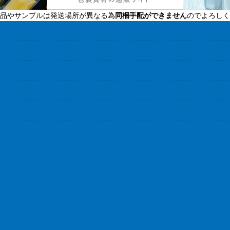
品やサンプルは発送場所が異なる為
同梱手配ができません
のでよろしく