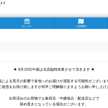
ます
カレンダー
ご利用案内
★ 8月30日午後は当店臨時休業させて頂きます ★
風による荒天の影響で各地へのお届けが遅延する可能性がございま
ご迷惑をお掛け致しますが何卒ご理解賜りますようお願い申し上げ
出荷済みのお荷物でも集荷店・中継地点・配送店などで
留め置きとなっている場合がございます。