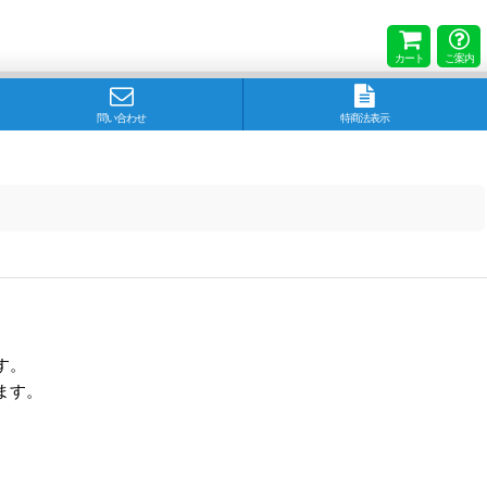
カート
ご案内
問い合わせ
特商法表示
す。
ます。