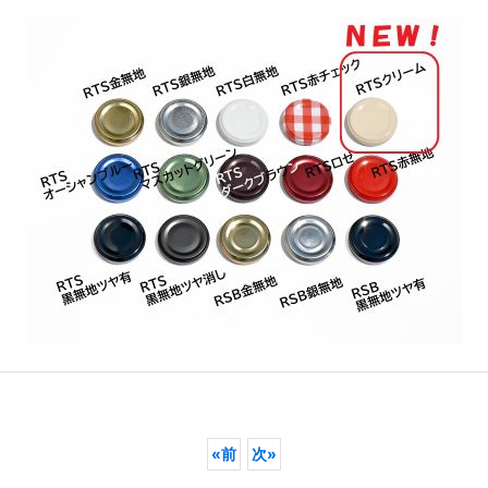
«
前
次
»