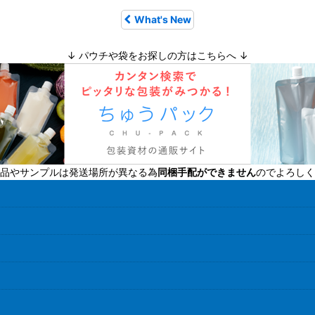
What's New
↓ パウチや袋をお探しの方はこちらへ ↓
品やサンプルは発送場所が異なる為
同梱手配ができません
のでよろしく