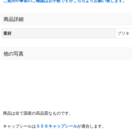
ご質問や事前のご確認はお手数ですがこちらよりお願い致します。
商品詳細
素材
ブリキ
他の写真
商品は全て国産の高品質なものです。
キャップシールは
Ｓ５６キャップシール
が適合します。