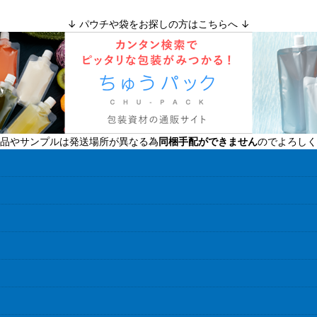
↓ パウチや袋をお探しの方はこちらへ ↓
品やサンプルは発送場所が異なる為
同梱手配ができません
のでよろしく