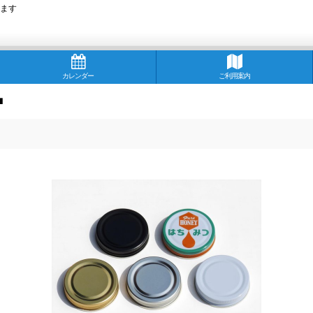
ます
カレンダー
ご利用案内
■