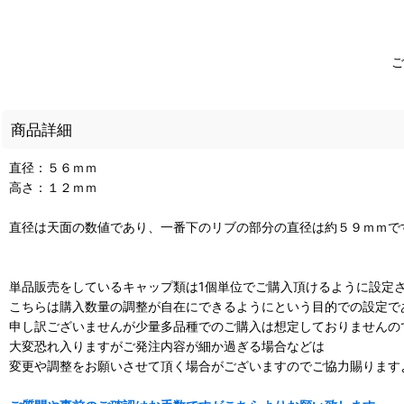
ご
商品詳細
直径：５６ｍｍ
高さ：１２ｍｍ
直径は天面の数値であり、一番下のリブの部分の直径は約５９ｍｍで
単品販売をしているキャップ類は1個単位でご購入頂けるように設定
こちらは購入数量の調整が自在にできるようにという目的での設定で
申し訳ございませんが少量多品種でのご購入は想定しておりませんの
大変恐れ入りますがご発注内容が細か過ぎる場合などは
変更や調整をお願いさせて頂く場合がございますのでご協力賜ります