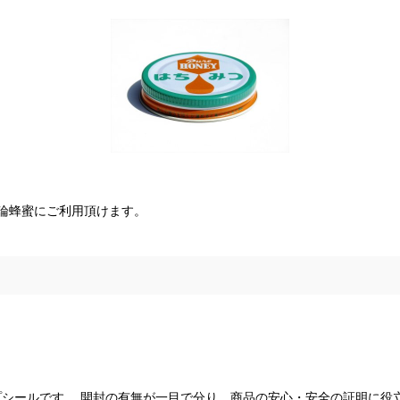
論蜂蜜にご利用頂けます。
ールです。 開封の有無が一目で分り、商品の安心・安全の証明に役立ちま