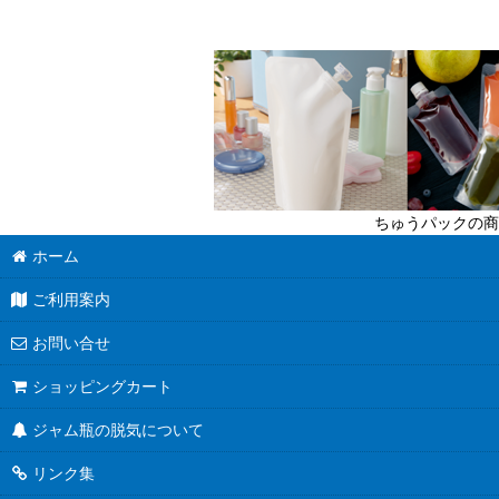
ちゅうパックの商
ホーム
ご利用案内
お問い合せ
ショッピングカート
ジャム瓶の脱気について
リンク集