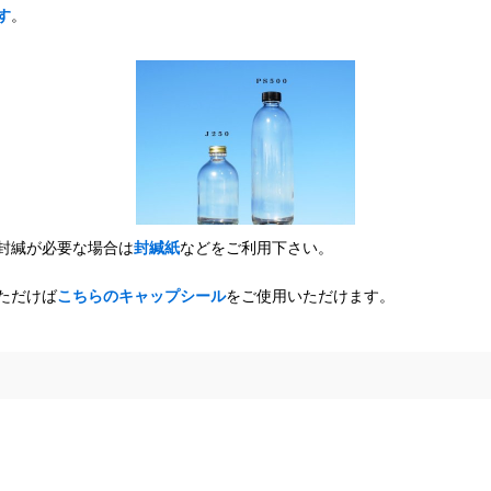
す
。
封緘が必要な場合は
封緘紙
などをご利用下さい。
ただけば
こちらのキャップシール
をご使用いただけます。