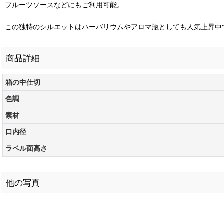
フルーツソースなどにもご利用可能。
この独特のシルエットはハーバリウムやアロマ瓶としても人気上昇中
商品詳細
箱の中仕切
色調
素材
口内径
ラベル面高さ
他の写真