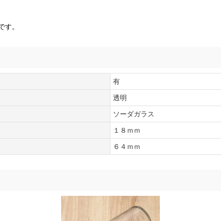
です。
有
透明
ソーダガラス
１８ｍｍ
６４ｍｍ