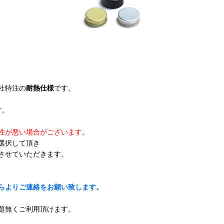
社特注の
耐熱仕様
です。
す。
性が悪い場合がございます
。
選択して頂き
させていただきます。
らよりご連絡をお願い致します。
題無くご利用頂けます。