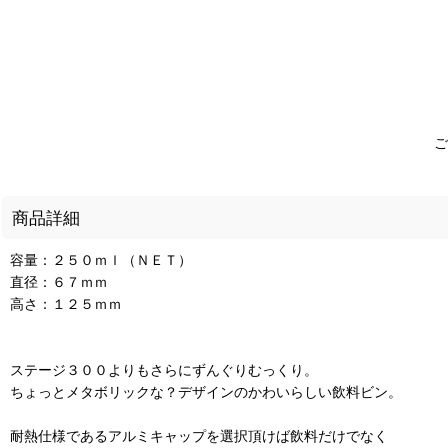
ご
商品詳細
容量：２５０ｍｌ（ＮＥＴ）
直径：６７ｍｍ
高さ：１２５ｍｍ
ステージ３００よりもさらにずんぐりむっくり。
ちょっとメタボリックな？デザインのかわいらしい飲料ビン。
耐熱仕様であるアルミキャップを選択頂けば飲料だけでなく