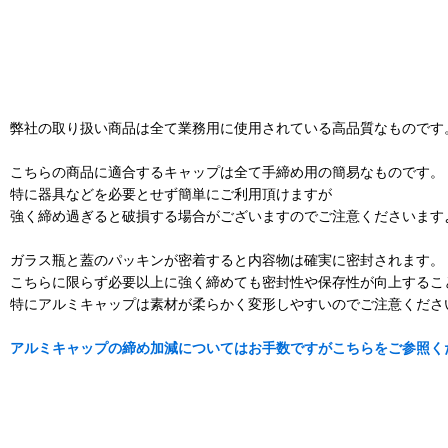
弊社の取り扱い商品は全て業務用に使用されている高品質なものです
こちらの商品に適合するキャップは全て手締め用の簡易なものです。
特に器具などを必要とせず簡単にご利用頂けますが
強く締め過ぎると破損する場合がございますのでご注意くださいます
ガラス瓶と蓋のパッキンが密着すると内容物は確実に密封されます。
こちらに限らず必要以上に強く締めても密封性や保存性が向上するこ
特にアルミキャップは素材が柔らかく変形しやすいのでご注意くださ
アルミキャップの締め加減についてはお手数ですがこちらをご参照く