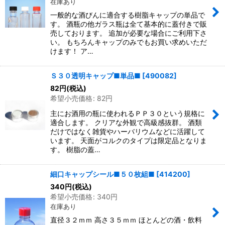
在庫あり
一般的な酒びんに適合する樹脂キャップの単品で
す。 酒瓶の他ガラス瓶は全て基本的に蓋付きで販
売しております。 追加が必要な場合にご利用下さ
い。 もちろんキャップのみでもお買い求めいただ
けます！ ア…
Ｓ３０透明キャップ■単品■
[
490082
]
82
円
(税込)
希望小売価格
:
82
円
主にお酒用の瓶に使われるＰＰ３０という規格に
適合します。 クリアな外観で高級感抜群。 酒類
だけではなく雑貨やハーバリウムなどに活躍して
います。 天面がコルクのタイプは限定品となりま
す。 樹脂の蓋…
細口キャップシール■５０枚組■
[
414200
]
340
円
(税込)
希望小売価格
:
340
円
在庫あり
直径３２ｍｍ 高さ３５ｍｍ ほとんどの酒・飲料