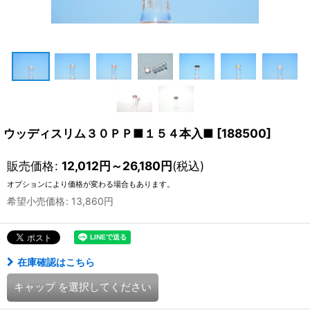
ウッディスリム３０ＰＰ■１５４本入■
[
188500
]
販売価格
:
12,012
円
～26,180
円
(税込)
オプションにより価格が変わる場合もあります。
希望小売価格
:
13,860
円
在庫確認はこちら
キャップ
を選択してください