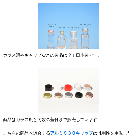
ガラス瓶やキャップなどの製品は全て日本製です。
商品はガラス瓶と同数の蓋付きで販売しています。
こちらの商品へ適合する
アルミＳ３０キャップ
は汎用性を重視した