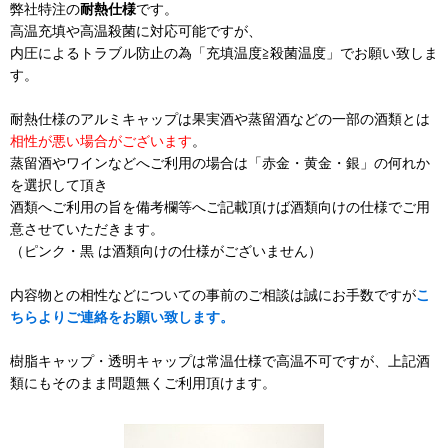
弊社特注の
耐熱仕様
です。
高温充填や高温殺菌に対応可能ですが、
内圧によるトラブル防止の為「充填温度≧殺菌温度」でお願い致しま
す。
耐熱仕様のアルミキャップは果実酒や蒸留酒などの一部の酒類とは
相性が悪い場合がございます
。
蒸留酒やワインなどへご利用の場合は「赤金・黄金・銀」の何れか
を選択して頂き
酒類へご利用の旨を備考欄等へご記載頂けば酒類向けの仕様でご用
意させていただきます。
（ピンク・黒 は酒類向けの仕様がございません）
内容物との相性などについての事前のご相談は誠にお手数ですが
こ
ちらよりご連絡をお願い致します。
樹脂キャップ・透明キャップは常温仕様で高温不可ですが、上記酒
類にもそのまま問題無くご利用頂けます。