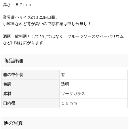
高さ：８７ｍｍ
業界最小サイズのミニ細口瓶。
小容量なれど背が高いので存在感は申し分無し！
酒瓶・飲料瓶としてだけではなく、フルーツソースやハーバリウム
など用途は広がります。
商品詳細
箱の中仕切
有
色調
透明
素材
ソーダガラス
口内径
１９ｍｍ
他の写真