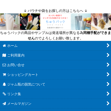
↓ パウチや袋をお探しの方はこちらへ ↓
ちゅうパックの商品やサンプルは発送場所が異なる為
同梱手配ができま
せん
のでよろしくお願い致します。
ホーム
ご利用案内
お問い合せ
ショッピングカート
ジャム瓶の脱気について
リンク集
メールマガジン