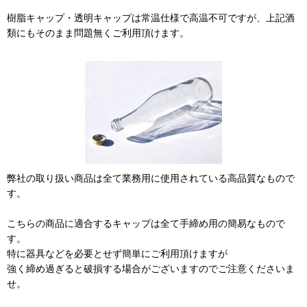
樹脂キャップ・透明キャップは常温仕様で高温不可ですが、上記酒
類にもそのまま問題無くご利用頂けます。
弊社の取り扱い商品は全て業務用に使用されている高品質なもので
す。
こちらの商品に適合するキャップは全て手締め用の簡易なもので
す。
特に器具などを必要とせず簡単にご利用頂けますが
強く締め過ぎると破損する場合がございますのでご注意くださいま
せ。