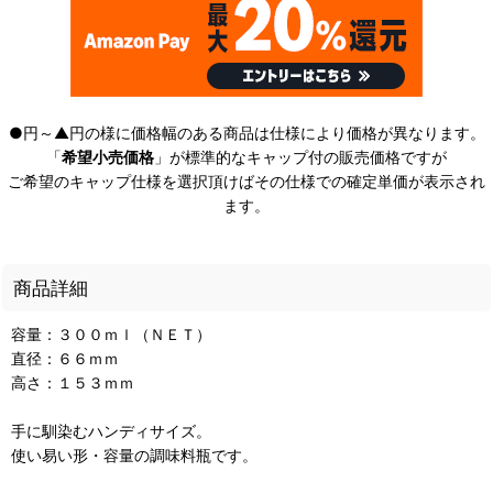
●円～▲円の様に価格幅のある商品は仕様により価格が異なります。
「
希望小売価格
」が標準的なキャップ付の販売価格ですが
ご希望のキャップ仕様を選択頂けばその仕様での確定単価が表示され
ます。
商品詳細
容量：３００ｍｌ（ＮＥＴ）
直径：６６ｍｍ
高さ：１５３ｍｍ
手に馴染むハンディサイズ。
使い易い形・容量の調味料瓶です。