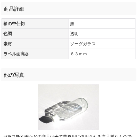
商品詳細
箱の中仕切
無
色調
透明
素材
ソーダガラス
ラベル面高さ
６３ｍｍ
他の写真
ガラス瓶や蓋などの商品は全て業務用に使用される高品質なもので