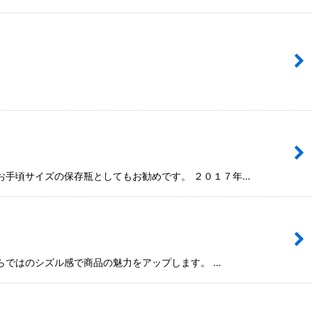
もお手頃サイズの保存瓶としてもお勧めです。 ２０１７年…
らではのシズル感で商品の魅力をアップします。 …