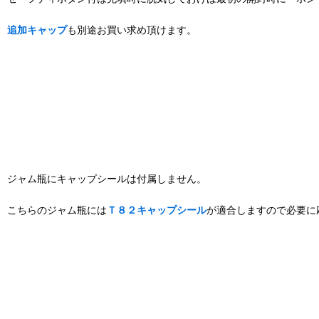
追加キャップ
も別途お買い求め頂けます。
ジャム瓶にキャップシールは付属しません。
こちらのジャム瓶には
Ｔ８２キャップシール
が適合しますので必要に