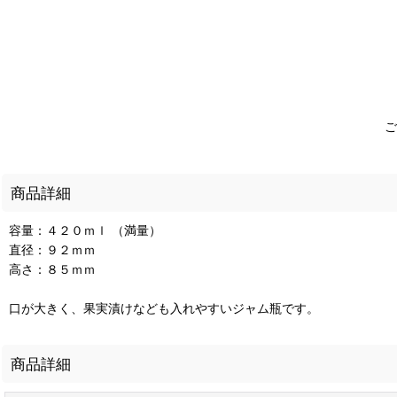
ご
商品詳細
容量：４２０ｍｌ （満量）
直径：９２ｍｍ
高さ：８５ｍｍ
口が大きく、果実漬けなども入れやすいジャム瓶です。
商品詳細