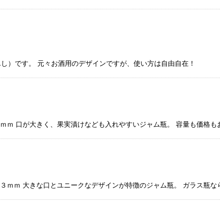
し）です。 元々お酒用のデザインですが、使い方は自由自在！
２ｍｍ 口が大きく、果実漬けなども入れやすいジャム瓶。 容量も価格
０３ｍｍ 大きな口とユニークなデザインが特徴のジャム瓶。 ガラス瓶な