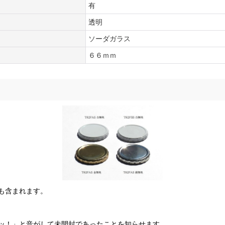
有
透明
ソーダガラス
６６ｍｍ
も含まれます。
ッ！」と音がして未開封であったことを知らせます。